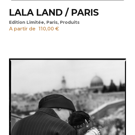
LALA LAND / PARIS
Edition Limitée
,
Paris
,
Produits
A partir de
110,00
€