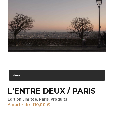
View
L'ENTRE DEUX / PARIS
Edition Limitée
,
Paris
,
Produits
A partir de
110,00
€