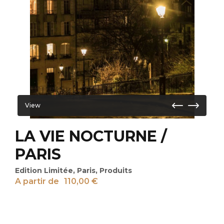
View
LA VIE NOCTURNE /
PARIS
Edition Limitée
,
Paris
,
Produits
A partir de
110,00
€