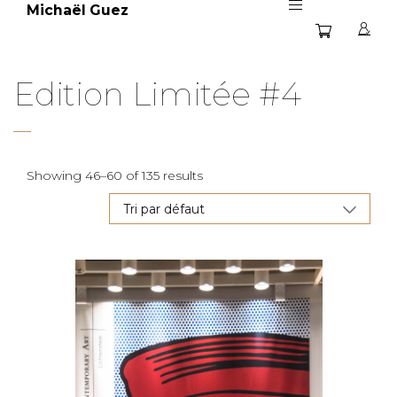
Michaël Guez
Edition Limitée #4
Showing 46–60 of 135 results