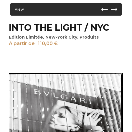
View
INTO THE LIGHT / NYC
Edition Limitée
,
New-York City
,
Produits
A partir de
110,00
€