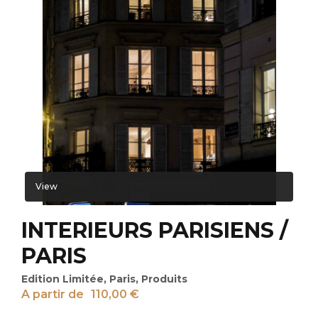
View
INTERIEURS PARISIENS /
PARIS
Edition Limitée
,
Paris
,
Produits
A partir de
110,00
€