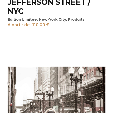
JEFFERSON STREET /
NYC
Edition Limitée
,
New-York City
,
Produits
A partir de
110,00
€