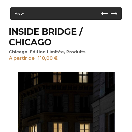
View
INSIDE BRIDGE /
CHICAGO
Chicago
,
Edition Limitée
,
Produits
A partir de
110,00
€