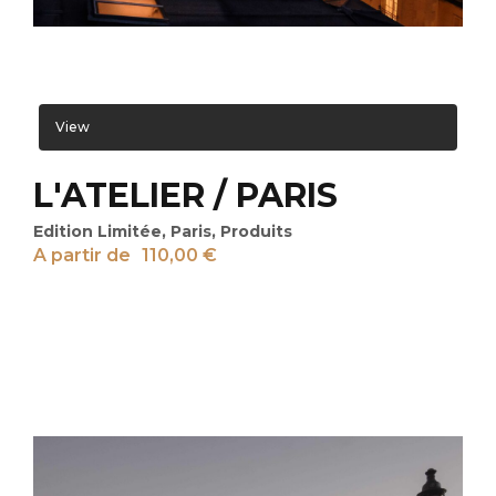
View
L'ATELIER / PARIS
Edition Limitée
,
Paris
,
Produits
A partir de
110,00
€