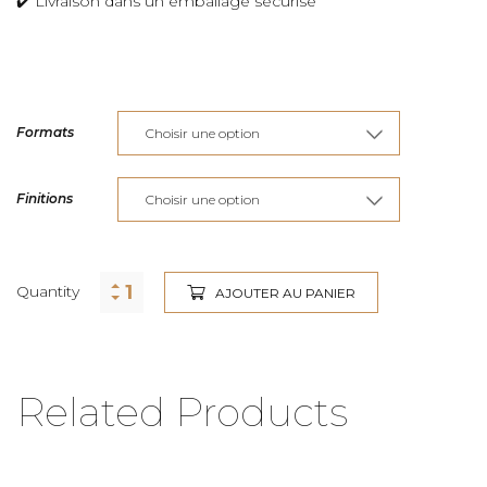
✔️ Livraison dans un emballage sécurisé
Formats
Finitions
Quantity
AJOUTER AU PANIER
Related Products