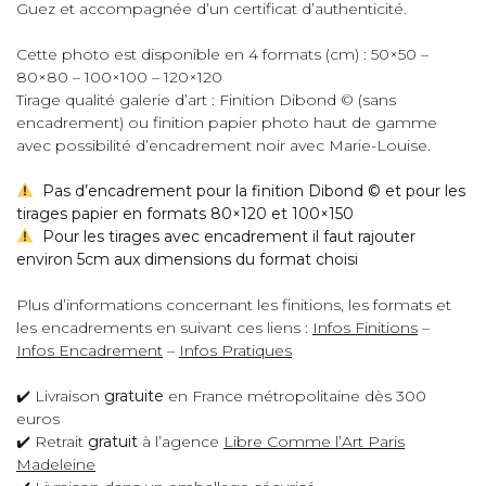
Guez et accompagnée d’un certificat d’authenticité.
Cette photo est disponible en 4 formats (cm) : 50×50 –
80×80 – 100×100 – 120×120
Tirage qualité galerie d’art : Finition Dibond © (sans
encadrement) ou finition papier photo haut de gamme
avec possibilité d’encadrement noir avec Marie-Louise.
Pas d’encadrement pour la finition Dibond © et pour les
tirages papier en formats 80×120 et 100×150
Pour les tirages avec encadrement il faut rajouter
environ 5cm aux dimensions du format choisi
Plus d’informations concernant les finitions, les formats et
les encadrements en suivant ces liens :
Infos Finitions
–
Infos Encadrement
–
Infos Pratiques
✔️ Livraison
gratuite
en France métropolitaine dès 300
euros
✔️ Retrait
gratuit
à l’agence
Libre Comme l’Art Paris
Madeleine