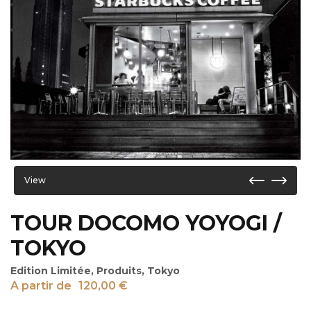
View
TOUR DOCOMO YOYOGI /
TOKYO
Edition Limitée
,
Produits
,
Tokyo
A partir de
120,00
€