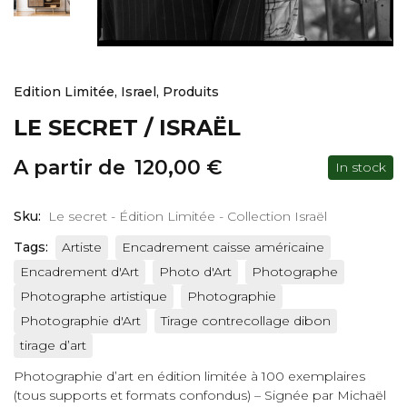
Edition Limitée
,
Israel
,
Produits
LE SECRET / ISRAËL
A partir de
120,00
€
In stock
Sku:
Le secret - Édition Limitée - Collection Israël
Tags:
Artiste
Encadrement caisse américaine
Encadrement d'Art
Photo d'Art
Photographe
Photographe artistique
Photographie
Photographie d'Art
Tirage contrecollage dibon
tirage d’art
Photographie d’art en édition limitée à 100 exemplaires
(tous supports et formats confondus) – Signée par Michaël