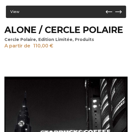
View
ALONE / CERCLE POLAIRE
Cercle Polaire
,
Edition Limitée
,
Produits
A partir de
110,00
€