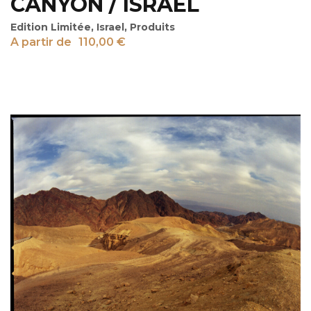
CANYON / ISRAËL
Edition Limitée
,
Israel
,
Produits
A partir de
110,00
€