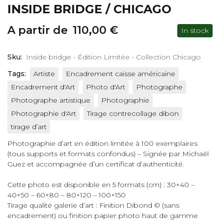
INSIDE BRIDGE / CHICAGO
A partir de
110,00
€
In stock
Sku:
Inside bridge - Édition Limitée - Collection Chicago
Tags:
Artiste
Encadrement caisse américaine
Encadrement d'Art
Photo d'Art
Photographe
Photographe artistique
Photographie
Photographie d'Art
Tirage contrecollage dibon
tirage d’art
Photographie d’art en édition limitée à 100 exemplaires
(tous supports et formats confondus) – Signée par Michaël
Guez et accompagnée d’un certificat d’authenticité.
Cette photo est disponible en 5 formats (cm) : 30×40 –
40×50 – 60×80 – 80×120 – 100×150
Tirage qualité galerie d’art : Finition Dibond © (sans
encadrement) ou finition papier photo haut de gamme