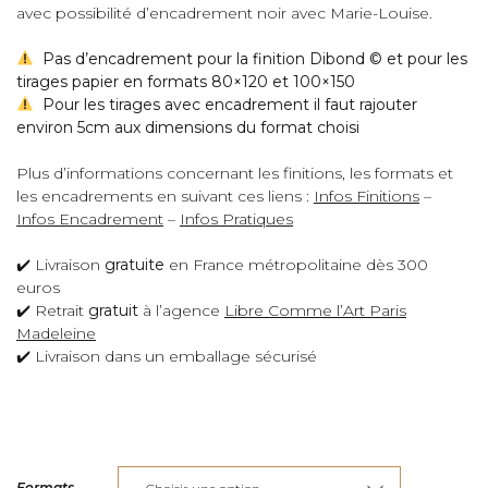
avec possibilité d’encadrement noir avec Marie-Louise.
Pas d’encadrement pour la finition Dibond © et pour les
tirages papier en formats 80×120 et 100×150
Pour les tirages avec encadrement il faut rajouter
environ 5cm aux dimensions du format choisi
Plus d’informations concernant les finitions, les formats et
les encadrements en suivant ces liens :
Infos Finitions
–
Infos Encadrement
–
Infos Pratiques
✔️ Livraison
gratuite
en France métropolitaine dès 300
euros
✔️ Retrait
gratuit
à l’agence
Libre Comme l’Art Paris
Madeleine
✔️ Livraison dans un emballage sécurisé
Formats