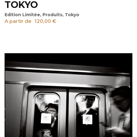
TOKYO
Edition Limitée
,
Produits
,
Tokyo
A partir de
120,00
€