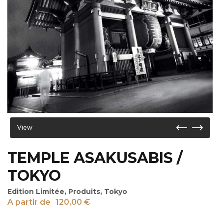
View
TEMPLE ASAKUSABIS /
TOKYO
Edition Limitée
,
Produits
,
Tokyo
A partir de
120,00
€