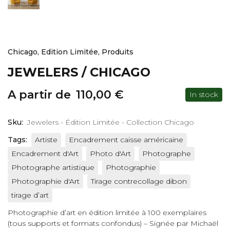
Chicago
,
Edition Limitée
,
Produits
JEWELERS / CHICAGO
A partir de
110,00
€
In stock
Sku:
Jewelers - Édition Limitée - Collection Chicago
Tags:
Artiste
Encadrement caisse américaine
Encadrement d'Art
Photo d'Art
Photographe
Photographe artistique
Photographie
Photographie d'Art
Tirage contrecollage dibon
tirage d’art
Photographie d’art en édition limitée à 100 exemplaires
(tous supports et formats confondus) – Signée par Michaël