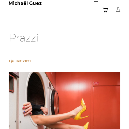
Michaël Guez
Prazzi
1 juillet 2021