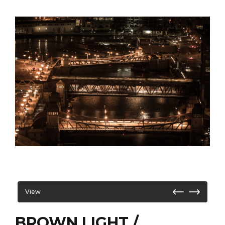
View
BROWN LIGHT /