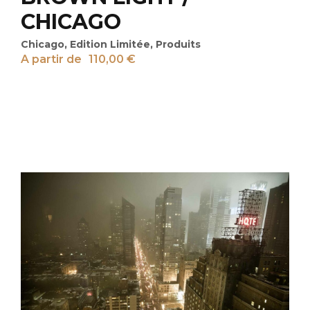
CHICAGO
Chicago
,
Edition Limitée
,
Produits
A partir de
110,00
€