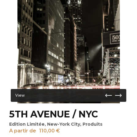
View
5TH AVENUE / NYC
Edition Limitée
,
New-York City
,
Produits
A partir de
110,00
€