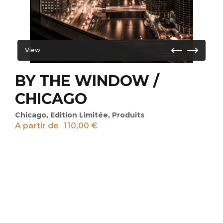
View
BY THE WINDOW /
CHICAGO
Chicago
,
Edition Limitée
,
Produits
A partir de
110,00
€