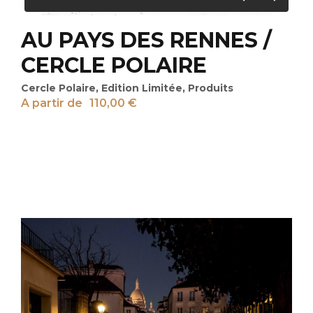
AU PAYS DES RENNES /
CERCLE POLAIRE
Cercle Polaire
,
Edition Limitée
,
Produits
A partir de
110,00
€