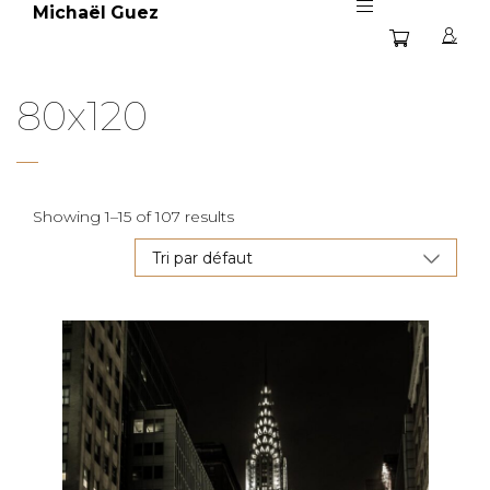
Michaël Guez
80x120
Showing 1–15 of 107 results