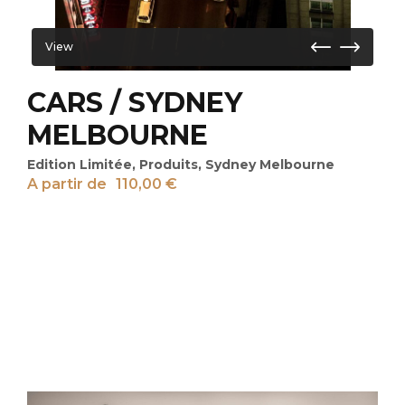
View
CARS / SYDNEY
MELBOURNE
Edition Limitée
,
Produits
,
Sydney Melbourne
A partir de
110,00
€