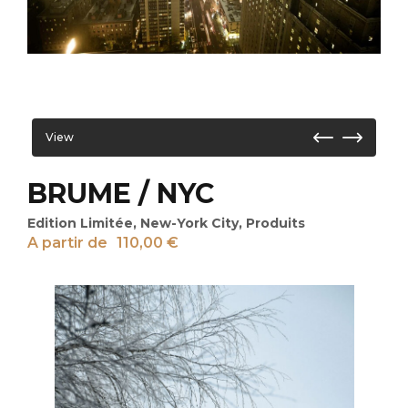
View
BRUME / NYC
Edition Limitée
,
New-York City
,
Produits
A partir de
110,00
€