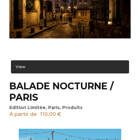
View
BALADE NOCTURNE /
PARIS
Edition Limitée
,
Paris
,
Produits
A partir de
110,00
€