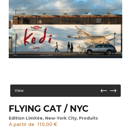
View
FLYING CAT / NYC
Edition Limitée
,
New-York City
,
Produits
A partir de
110,00
€