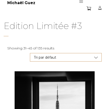
Michaël Guez
Edition Limitée #3
Showing 31–45 of 135 results