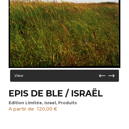
View
EPIS DE BLE / ISRAËL
Edition Limitée
,
Israel
,
Produits
A partir de
120,00
€