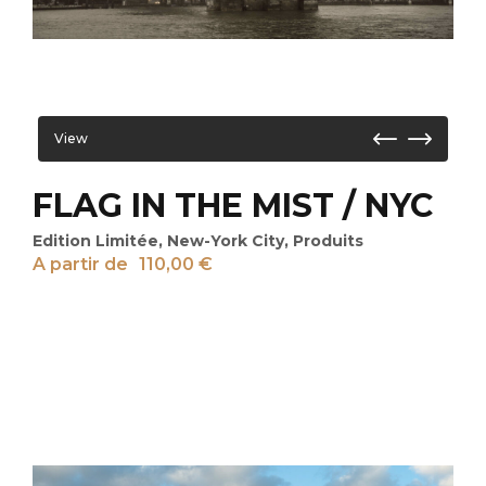
View
FLAG IN THE MIST / NYC
Edition Limitée
,
New-York City
,
Produits
A partir de
110,00
€