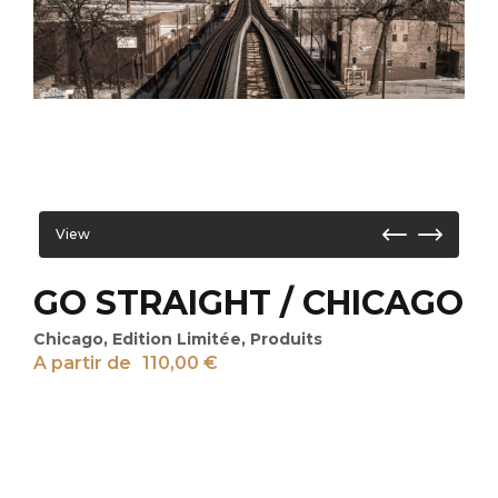
View
GO STRAIGHT / CHICAGO
Chicago
,
Edition Limitée
,
Produits
A partir de
110,00
€