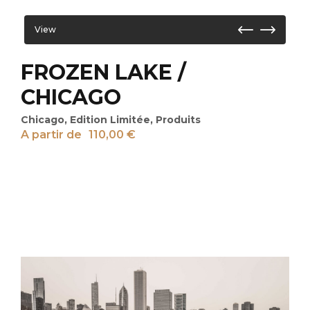
View
FROZEN LAKE /
CHICAGO
Chicago
,
Edition Limitée
,
Produits
A partir de
110,00
€