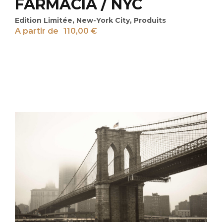
FARMACIA / NYC
Edition Limitée
,
New-York City
,
Produits
A partir de
110,00
€