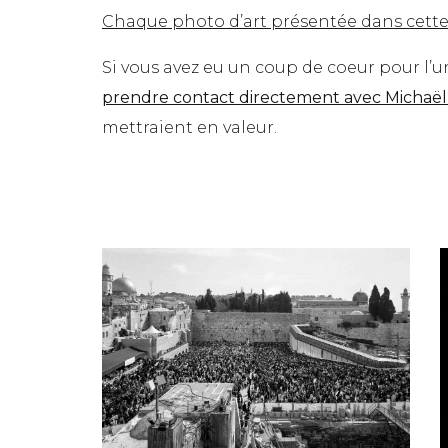
Chaque photo d’art présentée dans cette 
Si vous avez eu un coup de coeur pour l’une
prendre contact directement avec Michaë
mettraient en valeur.