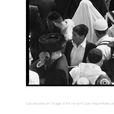
Ces oeuvres en Tirage d’Art ne sont pas disponibles d