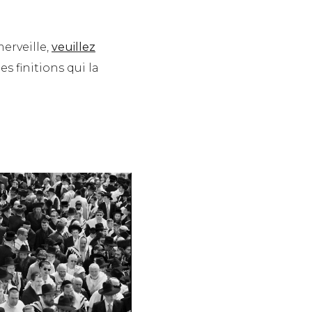
merveille,
veuillez
es finitions qui la