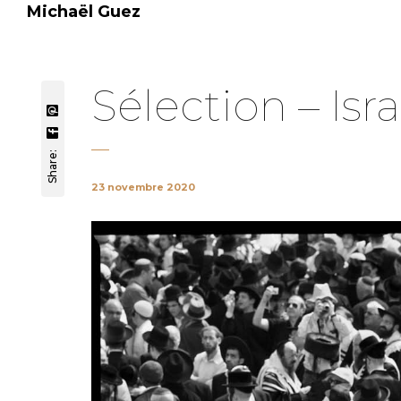
Michaël Guez
Sélection – Isra
Share:
23 novembre 2020