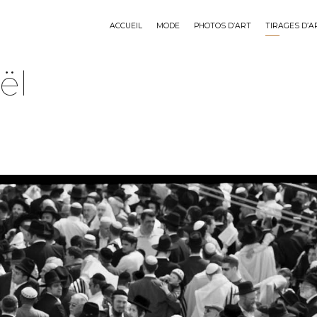
ACCUEIL
MODE
PHOTOS D’ART
TIRAGES D’A
ël