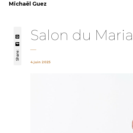
Michaël Guez
Salon du Mari
Share:
4 juin 2025