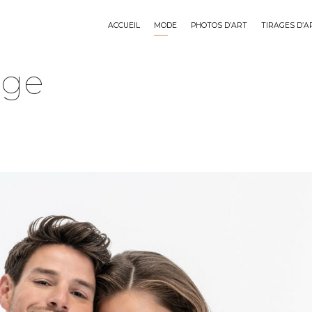
ACCUEIL
MODE
PHOTOS D’ART
TIRAGES D’A
age