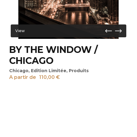
View
BY THE WINDOW /
CHICAGO
Chicago
,
Edition Limitée
,
Produits
A partir de
110,00
€