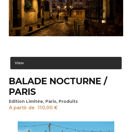
View
BALADE NOCTURNE /
PARIS
Edition Limitée
,
Paris
,
Produits
A partir de
110,00
€