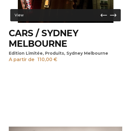
View
CARS / SYDNEY
MELBOURNE
Edition Limitée
,
Produits
,
Sydney Melbourne
A partir de
110,00
€