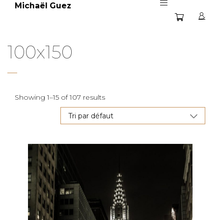
Michaël Guez
100x150
Showing 1–15 of 107 results