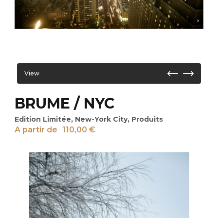
View
BRUME / NYC
Edition Limitée
,
New-York City
,
Produits
A partir de
110,00
€