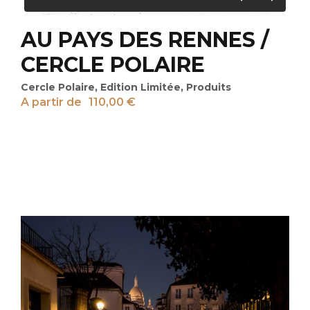
AU PAYS DES RENNES /
CERCLE POLAIRE
Cercle Polaire
,
Edition Limitée
,
Produits
A partir de
110,00
€