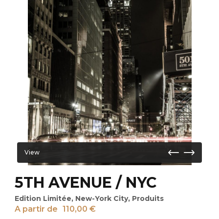
View
5TH AVENUE / NYC
Edition Limitée
,
New-York City
,
Produits
A partir de
110,00
€