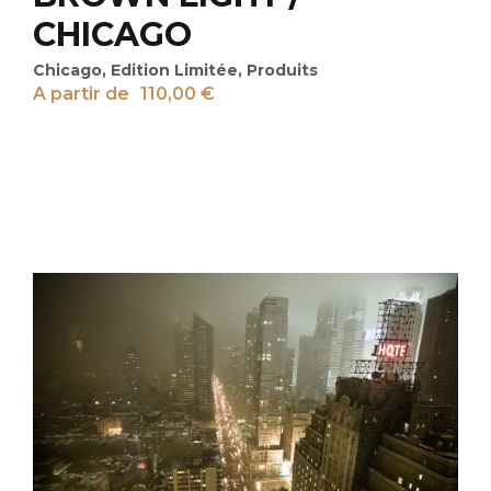
CHICAGO
Chicago
,
Edition Limitée
,
Produits
A partir de
110,00
€