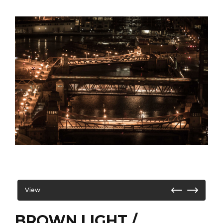
View
BROWN LIGHT /