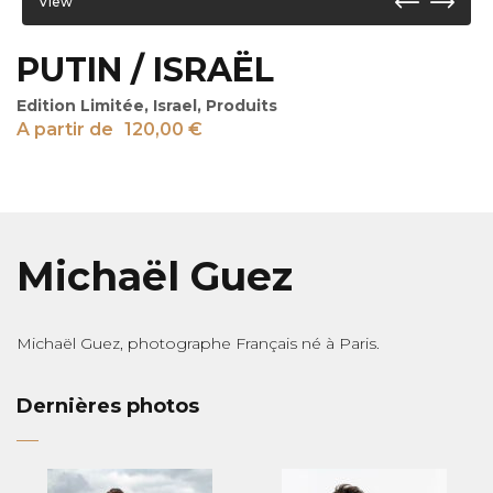
View
PUTIN / ISRAËL
Edition Limitée
,
Israel
,
Produits
A partir de
120,00
€
Michaël Guez
Michaël Guez, photographe Français né à Paris.
Dernières photos