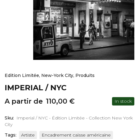
Edition Limitée
,
New-York City
,
Produits
IMPERIAL / NYC
A partir de
110,00
€
In stock
Sku:
Imperial / NYC - Édition Limitée - Collection New York
City
Tags:
Artiste
Encadrement caisse américaine