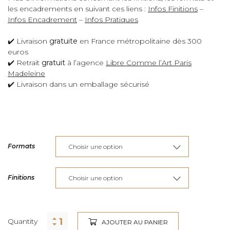
les encadrements en suivant ces liens :
Infos Finitions
–
Infos Encadrement
–
Infos Pratiques
✔️ Livraison
gratuite
en France métropolitaine dès 300
euros
✔️ Retrait
gratuit
à l’agence
Libre Comme l’Art Paris
Madeleine
✔️ Livraison dans un emballage sécurisé
Formats
Finitions
Quantity
AJOUTER AU PANIER