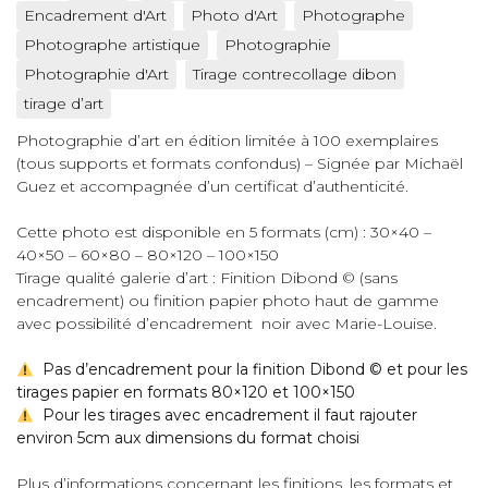
Encadrement d'Art
Photo d'Art
Photographe
Photographe artistique
Photographie
Photographie d'Art
Tirage contrecollage dibon
tirage d’art
Photographie d’art en édition limitée à 100 exemplaires
(tous supports et formats confondus) – Signée par Michaël
Guez et accompagnée d’un certificat d’authenticité.
Cette photo est disponible en 5 formats (cm) : 30×40 –
40×50 – 60×80 – 80×120 – 100×150
Tirage qualité galerie d’art : Finition Dibond © (sans
encadrement) ou finition papier photo haut de gamme
avec possibilité d’encadrement noir avec Marie-Louise.
Pas d’encadrement pour la finition Dibond © et pour les
tirages papier en formats 80×120 et 100×150
Pour les tirages avec encadrement il faut rajouter
environ 5cm aux dimensions du format choisi
Plus d’informations concernant les finitions, les formats et