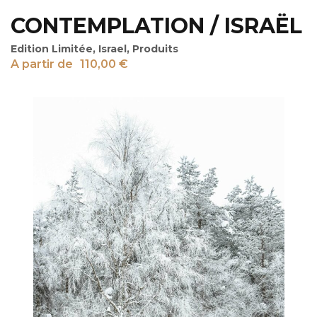
CONTEMPLATION / ISRAËL
Edition Limitée
,
Israel
,
Produits
A partir de
110,00
€