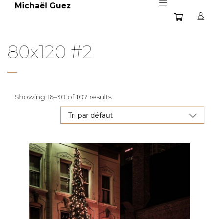
Michaël Guez
80x120 #2
Showing 16–30 of 107 results