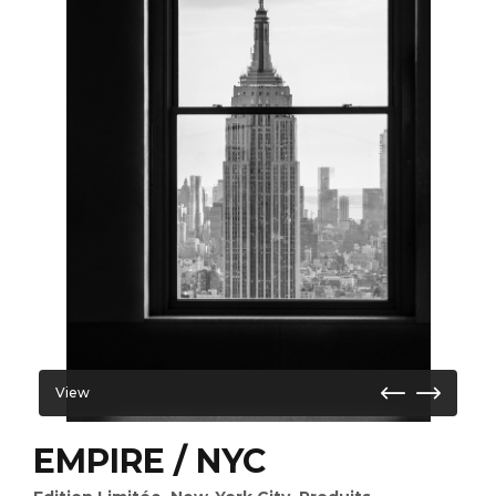
View
EMPIRE / NYC