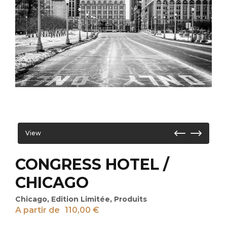
View
CONGRESS HOTEL /
CHICAGO
Chicago
,
Edition Limitée
,
Produits
A partir de
110,00
€