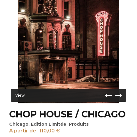
View
CHOP HOUSE / CHICAGO
Chicago
,
Edition Limitée
,
Produits
A partir de
110,00
€