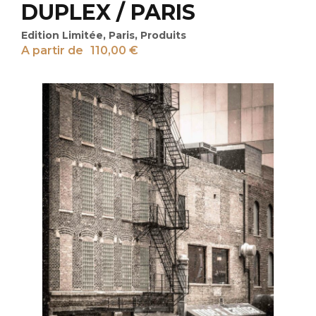
DUPLEX / PARIS
Edition Limitée
,
Paris
,
Produits
A partir de
110,00
€