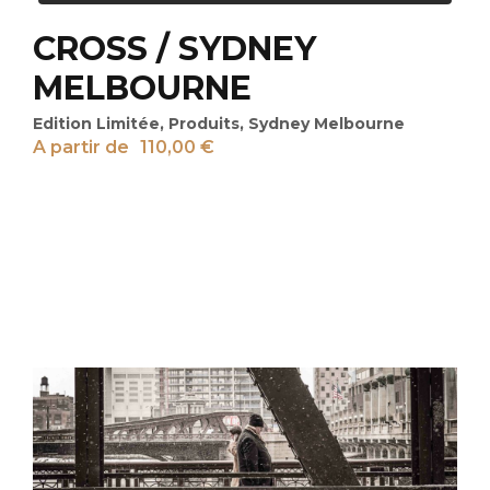
CROSS / SYDNEY
MELBOURNE
Edition Limitée
,
Produits
,
Sydney Melbourne
A partir de
110,00
€