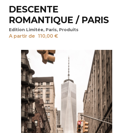
DESCENTE
ROMANTIQUE / PARIS
Edition Limitée
,
Paris
,
Produits
A partir de
110,00
€