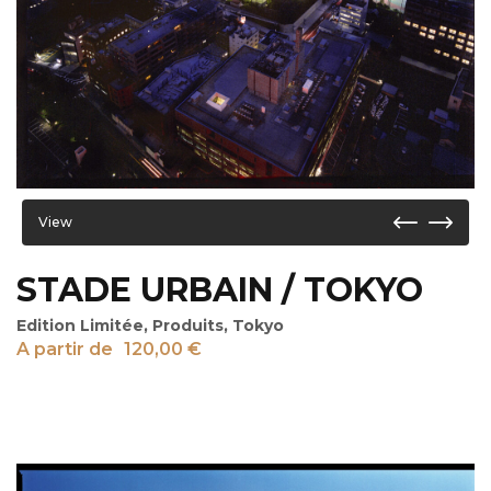
View
STADE URBAIN / TOKYO
Edition Limitée
,
Produits
,
Tokyo
A partir de
120,00
€