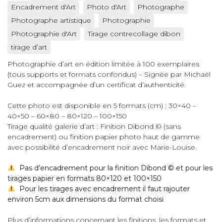
Encadrement d'Art
Photo d'Art
Photographe
Photographe artistique
Photographie
Photographie d'Art
Tirage contrecollage dibon
tirage d’art
Photographie d’art en édition limitée à 100 exemplaires
(tous supports et formats confondus) – Signée par Michaël
Guez et accompagnée d’un certificat d’authenticité.
Cette photo est disponible en 5 formats (cm) : 30×40 –
40×50 – 60×80 – 80×120 – 100×150
Tirage qualité galerie d’art : Finition Dibond © (sans
encadrement) ou finition papier photo haut de gamme
avec possibilité d’encadrement noir avec Marie-Louise.
Pas d’encadrement pour la finition Dibond © et pour les
tirages papier en formats 80×120 et 100×150
Pour les tirages avec encadrement il faut rajouter
environ 5cm aux dimensions du format choisi
Plus d’informations concernant les finitions, les formats et