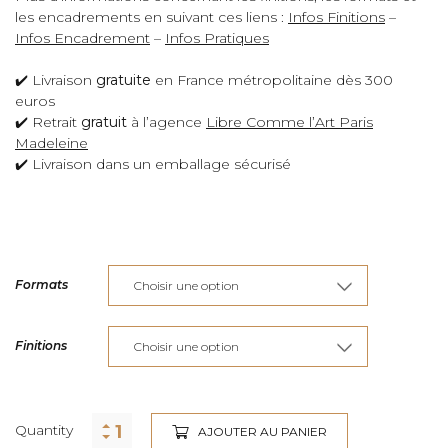
les encadrements en suivant ces liens :
Infos Finitions
–
Infos Encadrement
–
Infos Pratiques
✔️ Livraison
gratuite
en France métropolitaine dès 300
euros
✔️ Retrait
gratuit
à l’agence
Libre Comme l’Art Paris
Madeleine
✔️ Livraison dans un emballage sécurisé
Formats
Finitions
Quantity
AJOUTER AU PANIER