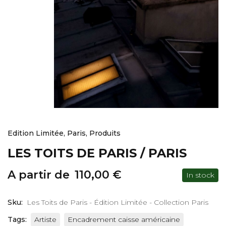
Edition Limitée
,
Paris
,
Produits
LES TOITS DE PARIS / PARIS
A partir de
110,00
€
In stock
Sku:
Les Toits de Paris - Édition Limitée - Collection Paris
Tags:
Artiste
Encadrement caisse américaine