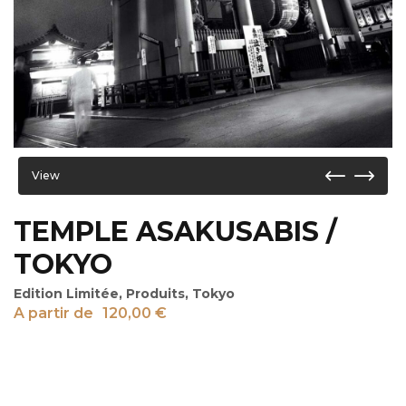
View
TEMPLE ASAKUSABIS /
TOKYO
Edition Limitée
,
Produits
,
Tokyo
A partir de
120,00
€