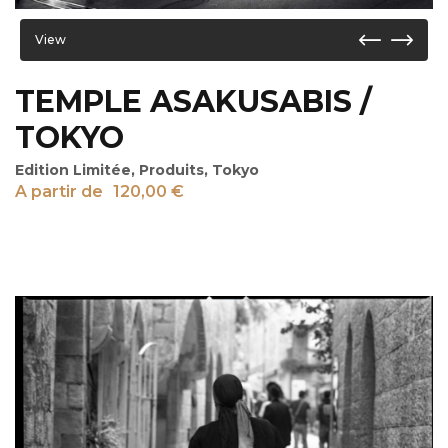
View
TEMPLE ASAKUSABIS /
TOKYO
Edition Limitée
,
Produits
,
Tokyo
A partir de
120,00
€