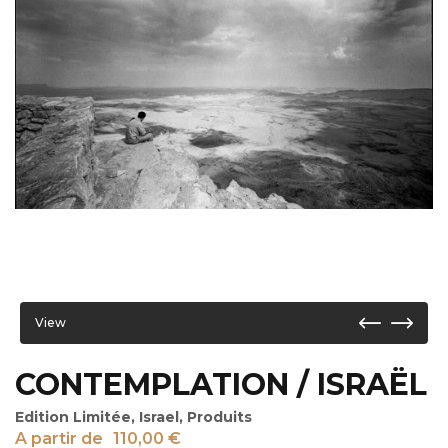
View
CONTEMPLATION / ISRAËL
Edition Limitée
,
Israel
,
Produits
A partir de
110,00
€