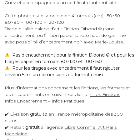
Guez et accompagnée d’un certificat d’authenticité.
Cette photo est disponible en 4 formats (cm) : 50×50 –
80×80 – 100×100 – 120×120
Tirage qualité galerie d’art : Finition Dibond © (sans
encadrement) ou finition papier photo haut de gamme
avec possibilité d’encadrement noir avec Marie-Louise.
Pas d’encadrement pour la finition Dibond © et pour les
tirages papier en formats 80×120 et 100×150
Pour les tirages avec encadrement il faut rajouter
environ 5cm aux dimensions du format choisi
Plus d’informations concernant les finitions, les formats et
les encadrements en suivant ces liens :
Infos Finitions
–
Infos Encadrement
–
Infos Pratiques
✔️ Livraison
gratuite
en France métropolitaine dès 300
euros
✔️ Retrait
gratuit
à l’agence
Libre Comme l’Art Paris
Madeleine