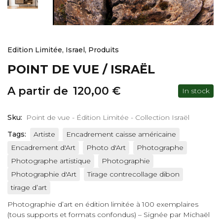
Edition Limitée
,
Israel
,
Produits
POINT DE VUE / ISRAËL
A partir de
120,00
€
In stock
Sku:
Point de vue - Édition Limitée - Collection Israël
Tags:
Artiste
Encadrement caisse américaine
Encadrement d'Art
Photo d'Art
Photographe
Photographe artistique
Photographie
Photographie d'Art
Tirage contrecollage dibon
tirage d’art
Photographie d’art en édition limitée à 100 exemplaires
(tous supports et formats confondus) – Signée par Michaël