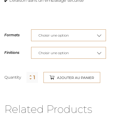
✔️ Livraison dans un emballage sécurisé
Formats
Finitions
Quantity
AJOUTER AU PANIER
Related Products