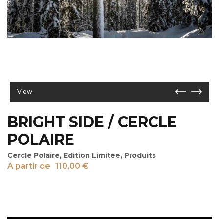
View
BRIGHT SIDE / CERCLE
POLAIRE
Cercle Polaire
,
Edition Limitée
,
Produits
A partir de
110,00
€