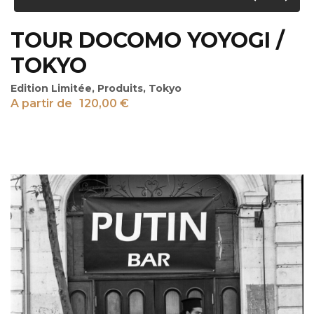
TOUR DOCOMO YOYOGI /
TOKYO
Edition Limitée
,
Produits
,
Tokyo
A partir de
120,00
€