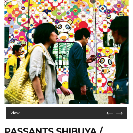
View
PASSANTS SHIBUYA /