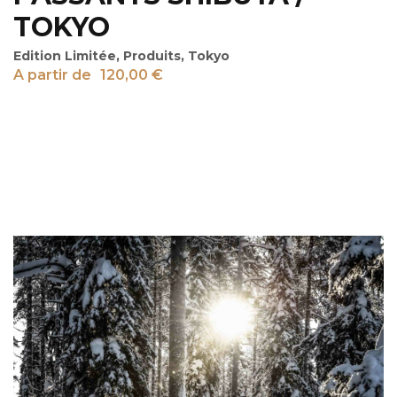
TOKYO
Edition Limitée
,
Produits
,
Tokyo
A partir de
120,00
€