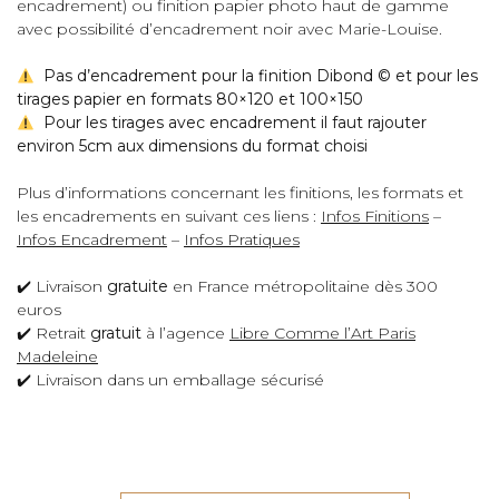
encadrement) ou finition papier photo haut de gamme
avec possibilité d’encadrement noir avec Marie-Louise.
Pas d’encadrement pour la finition Dibond © et pour les
tirages papier en formats 80×120 et 100×150
Pour les tirages avec encadrement il faut rajouter
environ 5cm aux dimensions du format choisi
Plus d’informations concernant les finitions, les formats et
les encadrements en suivant ces liens :
Infos Finitions
–
Infos Encadrement
–
Infos Pratiques
✔️ Livraison
gratuite
en France métropolitaine dès 300
euros
✔️ Retrait
gratuit
à l’agence
Libre Comme l’Art Paris
Madeleine
✔️ Livraison dans un emballage sécurisé