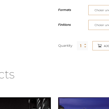
Formats
Finitions
Quantity
AJ
cts